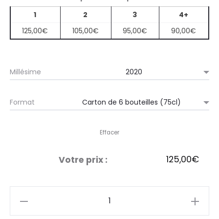
1
2
3
4+
125,00
€
105,00
€
95,00
€
90,00
€
Millésime
Format
Effacer
125,00
€
Votre prix :
quantité
de