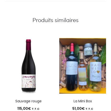
Produits similaires
Sauvage rouge
La Mini Box
115,00
€
51,00
€
T.T.C
T.T.C