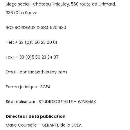
Siège social : Château Thieuley, 560 route de Grimard,
33670 La Sauve
RCS BORDEAUX D 384 920 930
Tel : + 33 (0)5 56 23 00 01
Fax : + 33 (0)5 56 23 34 37
Email :
contact@thieuley.com
Forme juridique : SCEA
Site réalisé par :
STUDIOBOUTEILLE
–
WINEMAX
Directeur de la publication
Marie Courselle – GERANTE de la SCEA