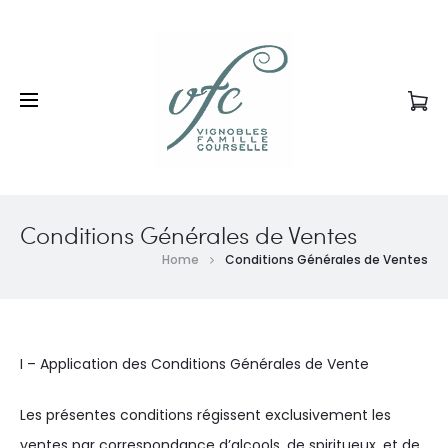
12 caisses achetées = 1 caisse offerte de votre choix
Livraison Gratuite
Conditions Générales de Ventes
Home
Conditions Générales de Ventes
I – Application des Conditions Générales de Vente
Les présentes conditions régissent exclusivement les
ventes par correspondance d’alcools, de spiritueux, et de